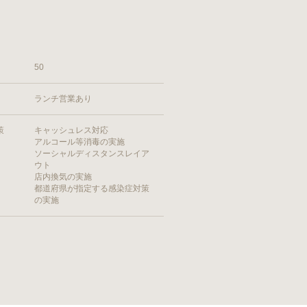
50
ランチ営業あり
策
キャッシュレス対応
アルコール等消毒の実施
ソーシャルディスタンスレイア
ウト
店内換気の実施
都道府県が指定する感染症対策
の実施