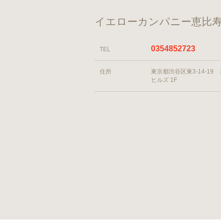
イエローカンパニー恵比寿
0354852723
TEL
住所
東京都渋谷区東3-14-19
ヒルズ 1F