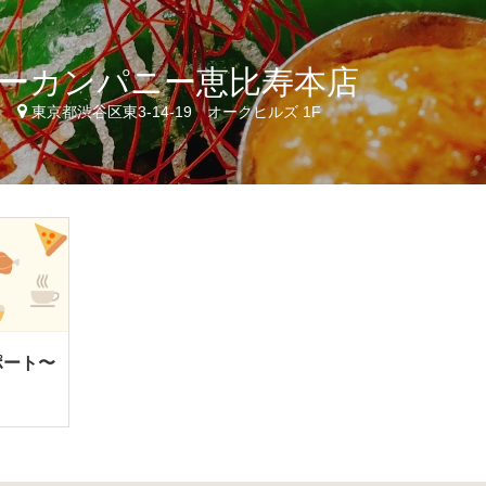
ーカンパニー恵比寿本店
3
東京都渋谷区東3-14-19 オークヒルズ 1F
ポート〜