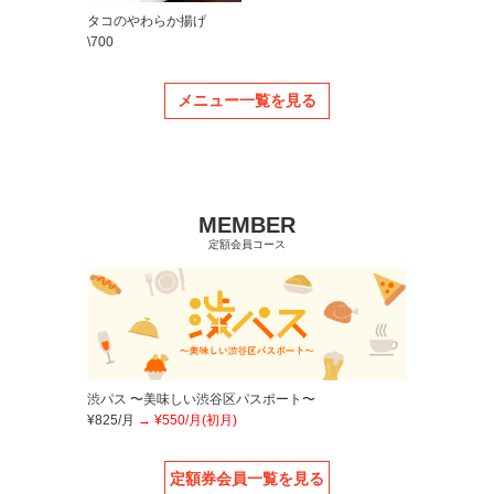
タコのやわらか揚げ
\700
メニュー一覧を見る
MEMBER
定額会員コース
渋パス 〜美味しい渋谷区パスポート〜
¥825/月
¥550/月(初月)
定額券会員一覧を見る